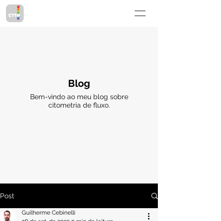
Blog
Bem-vindo ao meu blog sobre
citometria de fluxo.
Post
Guilherme Cebinelli