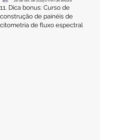
28 de set. de 2025
0 min de leitura
11. Dica bonus: Curso de
construção de painéis de
citometria de fluxo espectral