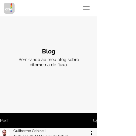
Blog
Bem-vindo ao meu blog sobre
citometria de fluxo.
Post
Guilherme Cebinelli