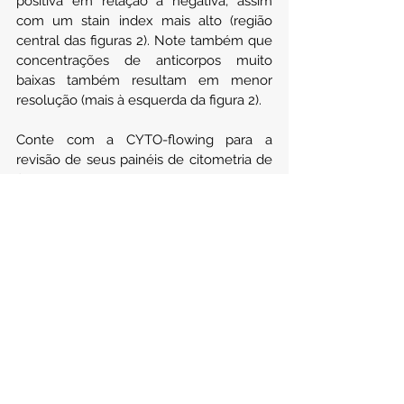
positiva em relação à negativa, assim 
com um stain index mais alto (região 
central das figuras 2). Note também que 
concentrações de anticorpos muito 
baixas também resultam em menor 
resolução (mais à esquerda da figura 2).
Conte com a CYTO-flowing para a 
revisão de seus painéis de citometria de 
fluxo.
Ver tudo
Posts recentes