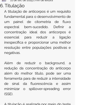
21 de set. de 2025
1 min de leitura
6. Titulação
A titulação de anticorpos é um requisito 
fundamental para o desenvolvimento de 
um painel de citometria de fluxo 
espectral bem-sucedido. Definir a 
concentração ideal dos anticorpos é 
essencial para reduzir a ligação 
inespecífica e proporcionar uma melhor 
resolução entre populações positivas e 
negativas.
Além de reduzir o background, a 
redução da concentração do anticorpo 
além do melhor título, pode ser uma 
ferramenta para de reduzir a intensidade 
de sinal da fluorescência e assim 
minimizar o spillover-spreading error 
(SSE).
A titulação é realizada por meio do teste 