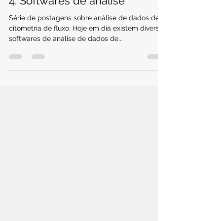
1 de set. de 2024
1 min de leitura
4. Softwares de análise
Série de postagens sobre análise de dados de
citometria de fluxo. Hoje em dia existem diversos
softwares de análise de dados de...