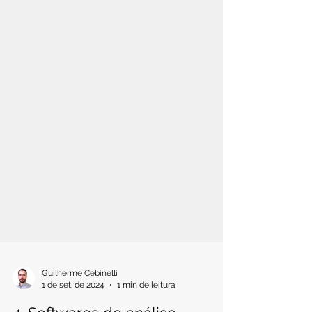
Guilherme Cebinelli