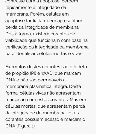
contraste com a apoptose, perdem 
rapidamente a integridade da 
membrana. Porém, células em 
apoptose tardia também apresentam 
perda da integridade de membrana. 
Desta forma, existem corantes de 
viabilidade que funcionam com base na 
verificação da integridade da membrana 
para identificar células mortas e vivas.
Exemplos destes corantes são o Iodeto 
de propídio (PI) e 7AAD, que marcam 
DNA e não são permeáveis a 
membrana plasmática íntegra. Desta 
forma, células vivas não apresentam 
marcação com estes corantes. Mas em 
células mortas, que apresentam perda 
da integridade de membrana, estes 
corantes possuem acesso e marcam o 
DNA (Figura 1).