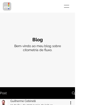
Blog
Bem-vindo ao meu blog sobre
citometria de fluxo.
Post
Guilherme Cebinelli