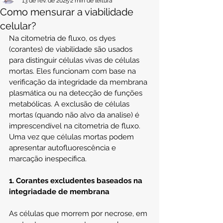
13 de fev. de 2025
2 min de leitura
Como mensurar a viabilidade
celular?
Na citometria de fluxo, os dyes 
(corantes) de viabilidade são usados 
para distinguir células vivas de células 
mortas. Eles funcionam com base na 
verificação da integridade da membrana 
plasmática ou na detecção de funções 
metabólicas. A exclusão de células 
mortas (quando não alvo da analise) é 
imprescendível na citometria de fluxo. 
Uma vez que células mortas podem 
apresentar autofluorescência e 
marcação inespecífica.
1. Corantes excludentes baseados na 
integriadade de membrana
As células que morrem por necrose, em 